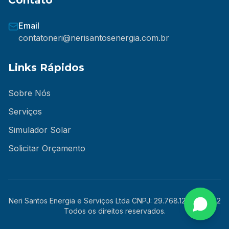
Contato
Email
contatoneri@nerisantosenergia.com.br
Links Rápidos
Sobre Nós
Serviços
Simulador Solar
Solicitar Orçamento
Neri Santos Energia e Serviços Ltda CNPJ: 29.768.126/0001-92
Todos os direitos reservados.