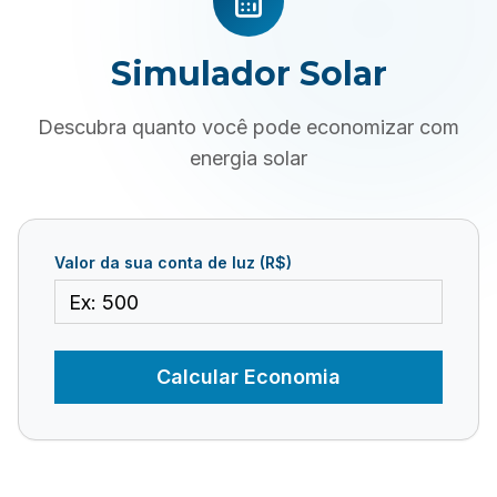
Simulador Solar
Descubra quanto você pode economizar com
energia solar
Valor da sua conta de luz (R$)
Calcular Economia