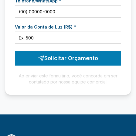
Telefone/WhatsApp *
Valor da Conta de Luz (R$) *
Solicitar Orçamento
Ao enviar este formulário, você concorda em ser
contatado por nossa equipe comercial.